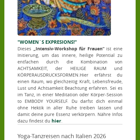
"WOMEN´S EXPRESIONS!"
Dieses
„Intensiv-Workshop für Frauen“
ist eine
Initierung, um das innere, heilige Potential zu
entfachen durch die Kombination von
ACHTSAMKEIT, der HEILIGE RAUM und
KÖRPERAUSDRUCKSFORMEN.
Hier erfährst du
einen Raum, wo gleichzeitig Kraft, Lebensfreude,
Lust und Achtsamkeit Beachtung erfahren. Sei es
im Tanz, in einer Meditation oder Körper-Session
to EMBODY YOURSELF. Du darfst dich einmal
ohne Hektik in aller Ruhe treiben lassen und
damit deine pure Essenz verkörpern. Nähre Infos
hier
dazu findest du
.
Yoga-Tanzreisen nach Italien 2026