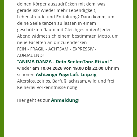
deinen Körper auszudrücken mit dem, was
gerade ist? Wieder mehr Lebendigkeit,
Lebensfreude und Entfaltung? Dann komm, um
deine Seele tanzen zu lassen in einem
geschützten Raum mit Gleichgesinnten! Jeder
Abend widmet sich einem bestimmten Motto, um
neue Facetten an dir zu endecken.
FEIN - FRAGIL - ACHTSAM - EXPRESSIV -
AUFBAUEND!
"ANIMA DANZA - Dein SeelenTanz-Ritual "
wieder
am 10.04.2026 von 19.00 bis 22.00 Uhr
im
Ashtanga Yoga Loft Leipzig
schönen
.
Alterslos, zeitlos, Barfuß, achtsam, wild und frei!
Keinerlei Vorkenntnisse nötig!
Anmeldung
Hier geht es zur
!