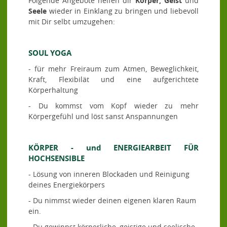
Folgende Angebote helfen dir
Körper,
Geist
und
Seele
wieder in Einklang zu bringen und liebevoll
mit Dir selbt umzugehen:
SOUL YOGA
- für mehr Freiraum zum Atmen, Beweglichkeit,
Kraft, Flexibilät und eine aufgerichtete
Körperhaltung
- Du kommst vom Kopf wieder zu mehr
Körpergefühl und löst sanst Anspannungen
KÖRPER - und ENERGIEARBEIT FÜR
HOCHSENSIBLE
- Lösung von inneren Blockaden und Reinigung
deines Energiekörpers
- Du nimmst wieder deinen eigenen klaren Raum
ein.
- Du gewinnst körperliche, geistige und seelische